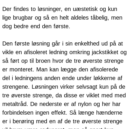
Der findes to løsninger, en uæstetisk og kun
lige brugbar og så en helt aldeles tåbelig, men
dog bedre end den første.
Den første løsning går i sin enkelthed ud på at
vikle en afisoleret ledning omkring jackstikket og
så ført op til broen hvor de tre øverste strenge
er monteret. Man kan lægge den afisolerede
del i ledningens anden ende under løkkerne af
strengene. Løsningen virker selvsagt kun på de
tre øverste strenge, da disse er viklet med med
metaltråd. De nederste er af nylon og her har
forbindelsen ingen effekt. Så længe hænderne
er i berøring med en af de tre øverste strenge