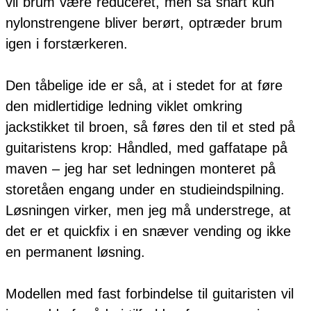
vil brum være reduceret, men så snart kun
nylonstrengene bliver berørt, optræder brum
igen i forstærkeren.
Den tåbelige ide er så, at i stedet for at føre
den midlertidige ledning viklet omkring
jackstikket til broen, så føres den til et sted på
guitaristens krop: Håndled, med gaffatape på
maven – jeg har set ledningen monteret på
storetåen engang under en studieindspilning.
Løsningen virker, men jeg må understrege, at
det er et quickfix i en snæver vending og ikke
en permanent løsning.
Modellen med fast forbindelse til guitaristen vil