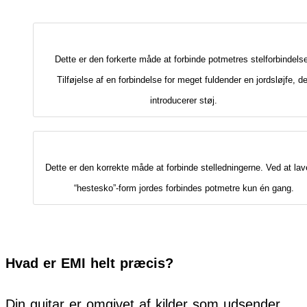
Dette er den forkerte måde at forbinde potmetres stelforbindelse
Tilføjelse af en forbindelse for meget fuldender en jordsløjfe, de
introducerer støj.
Dette er den korrekte måde at forbinde stelledningerne. Ved at lav
“hestesko”-form jordes forbindes potmetre kun én gang.
Hvad er EMI helt præcis?
Din guitar er omgivet af kilder som udsender