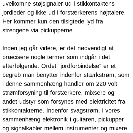
uvelkomne støjsignaler ud i stikkontaktens
jordleder og ikke ud i forstærkerens højttalere.
Her kommer kun den tilsigtede lyd fra
strengene via pickupperne.
Inden jeg går videre, er det nødvendigt at
præcisere nogle termer som indgår i det
efterfølgende. Ordet “jordforbindelse” er et
begreb man benytter indenfor stærkstrøm, som
i denne sammenhæng handler om 220 volt
strømforsyning til forstærkere, mixsere og
andet udstyr som forsynes med elektricitet fra
stikkontakterne. Indenfor svagstrøm, i vores
sammenhæng elektronik i guitaren, pickupper
og signalkabler mellem instrumenter og mixere,