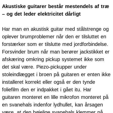
Akustiske guitarer består mestendels af træ
– og det leder elektricitet dårligt
Har man en akustisk guitar med stålstrenge og
oplever brumproblemer når den er tilsluttet en
forstærker som er tilslutte med jordforbindelse.
Forsvinder brum når man berører jackstikket er
afskæring omkring pickup systemet ikke som
det skal være. Piezo-pickupper under
stoleindlægget i broen på guitaren er enten ikke
installeret korrekt eller også er den tynde
foliefilm den er indpakket i gået itu. Har
guitaren monteret en lille mikrofon monteret på
en svanehals indenfor lydhullet, kan årsagen
være, at den bøjelige svanehals klemmer på