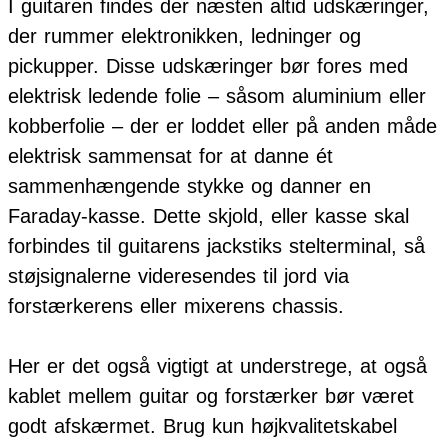
I guitaren findes der næsten altid udskæringer,
der rummer elektronikken, ledninger og
pickupper. Disse udskæringer bør fores med
elektrisk ledende folie – såsom aluminium eller
kobberfolie – der er loddet eller på anden måde
elektrisk sammensat for at danne ét
sammenhængende stykke og danner en
Faraday-kasse. Dette skjold, eller kasse skal
forbindes til guitarens jackstiks stelterminal, så
støjsignalerne videresendes til jord via
forstærkerens eller mixerens chassis.
Her er det også vigtigt at understrege, at også
kablet mellem guitar og forstærker bør været
godt afskærmet. Brug kun højkvalitetskabel