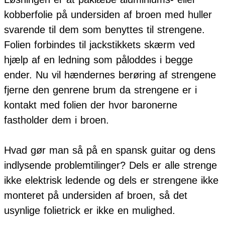
kobberfolie på undersiden af broen med huller
svarende til dem som benyttes til strengene.
Folien forbindes til jackstikkets skærm ved
hjælp af en ledning som påloddes i begge
ender. Nu vil hændernes berøring af strengene
fjerne den genrene brum da strengene er i
kontakt med folien der hvor baronerne
fastholder dem i broen.
Hvad gør man så på en spansk guitar og dens
indlysende problemtilinger? Dels er alle strenge
ikke elektrisk ledende og dels er strengene ikke
monteret på undersiden af broen, så det
usynlige folietrick er ikke en mulighed.