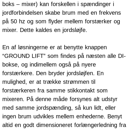
boks – mixer) kan forskellen i spændinger i
jordforbindelsen skabe brum med en frekvens
på 50 hz og som flyder mellem forstærker og
mixer. Dette kaldes en jordsløjfe.
En af løsningerne er at benytte knappen
“GROUND LIFT” som findes på næsten alle DI-
bokse, og indimellem også på nyere
forstærkere. Den bryder jordsløjfen. En
mulighed, er at trække strømmen til
forstærkeren fra samme stikkontakt som
mixeren. På denne måde forsynes alt udstyr
med samme jordspænding, så kun lidt, eller
ingen brum udvikles mellem enhederne. Benyt
altid en godt dimensioneret forlængerledning fra