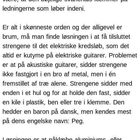
ledningerne som løber indeni.
Er alt i skønneste orden og der alligevel er
brum, må man finde løsningen i at få tilsluttet
strengene til det elektriske kredsløb, som det
altid er kutyme på elektriske guitarer. Problemet
er at på akustiske guitarer, sidder strengene
ikke fastgjort i en bro af metal, men i én
fremstillet af træ alene. Strengene sidder med
enden i et hul og for at holde den fast, sidder
en kile i plastik, ben eller tre i klemme. Den
hedder en baron på dansk, men kendes mest
på dens engelske navn: Peg.
Løsningen er at påklæbe aluminiums- eller