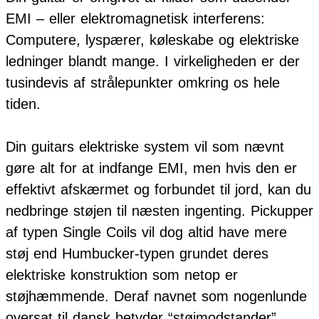
EMI – eller elektromagnetisk interferens:
Computere, lyspærer, køleskabe og elektriske
ledninger blandt mange. I virkeligheden er der
tusindevis af strålepunkter omkring os hele
tiden.
Din guitars elektriske system vil som nævnt
gøre alt for at indfange EMI, men hvis den er
effektivt afskærmet og forbundet til jord, kan du
nedbringe støjen til næsten ingenting. Pickupper
af typen Single Coils vil dog altid have mere
støj end Humbucker-typen grundet deres
elektriske konstruktion som netop er
støjhæmmende. Deraf navnet som nogenlunde
oversat til dansk betyder “støjmodstander”.