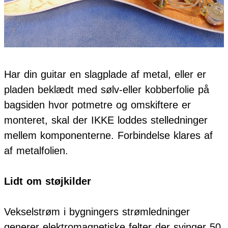
Har din guitar en slagplade af metal, eller er
pladen beklædt med sølv-eller kobberfolie på
bagsiden hvor potmetre og omskiftere er
monteret, skal der IKKE loddes stelledninger
mellem komponenterne. Forbindelse klares af
af metalfolien.
Lidt om støjkilder
Vekselstrøm i bygningers strømledninger
generer elektromagnetiske felter der svinger 50