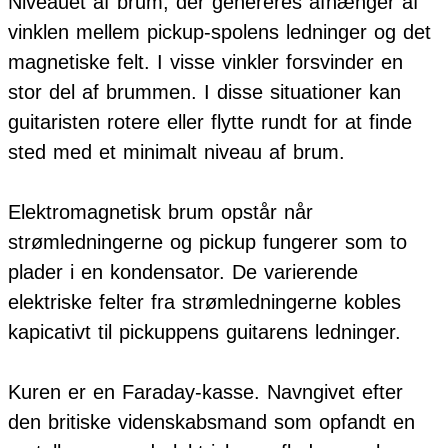
Niveauet af brum, der genereres afhænger af
vinklen mellem pickup-spolens ledninger og det
magnetiske felt. I visse vinkler forsvinder en
stor del af brummen. I disse situationer kan
guitaristen rotere eller flytte rundt for at finde
sted med et minimalt niveau af brum.
Elektromagnetisk brum opstår når
strømledningerne og pickup fungerer som to
plader i en kondensator. De varierende
elektriske felter fra strømledningerne kobles
kapicativt til pickuppens guitarens ledninger.
Kuren er en Faraday-kasse. Navngivet efter
den britiske videnskabsmand som opfandt en