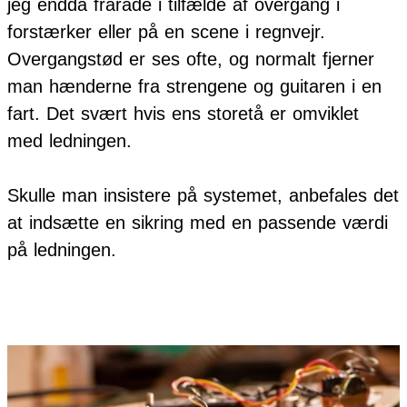
jeg endda fraråde i tilfælde af overgang i
forstærker eller på en scene i regnvejr.
Overgangstød er ses ofte, og normalt fjerner
man hænderne fra strengene og guitaren i en
fart. Det svært hvis ens storetå er omviklet
med ledningen.
Skulle man insistere på systemet, anbefales det
at indsætte en sikring med en passende værdi
på ledningen.