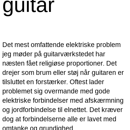
guitar
Det mest omfattende elektriske problem
jeg møder på guitarværkstedet har
næsten fået religiøse proportioner. Det
drejer som brum eller støj når guitaren er
tilsluttet en forstærker. Oftest lader
problemet sig overmande med gode
elektriske forbindelser med afskærmning
og jordforbindelse til elnettet. Det kræver
dog at forbindelserne alle er lavet med
omtanke og grundighed.