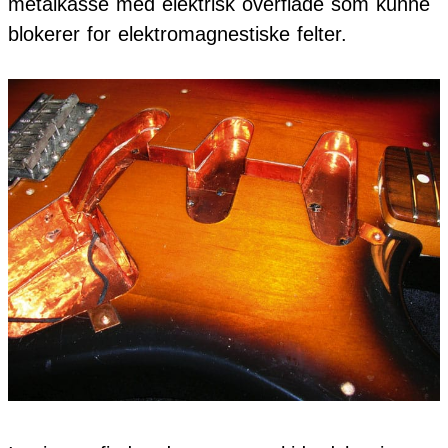
metalkasse med elektrisk overflade som kunne
blokerer for elektromagnestiske felter.