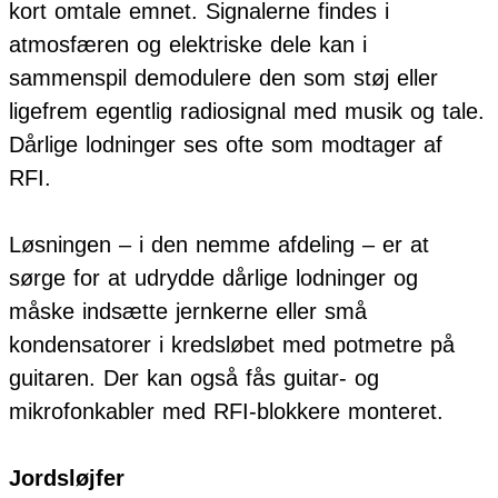
kort omtale emnet. Signalerne findes i
atmosfæren og elektriske dele kan i
sammenspil demodulere den som støj eller
ligefrem egentlig radiosignal med musik og tale.
Dårlige lodninger ses ofte som modtager af
RFI.
Løsningen – i den nemme afdeling – er at
sørge for at udrydde dårlige lodninger og
måske indsætte jernkerne eller små
kondensatorer i kredsløbet med potmetre på
guitaren. Der kan også fås guitar- og
mikrofonkabler med RFI-blokkere monteret.
Jordsløjfer