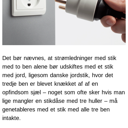
Det bør nævnes, at strømledninger med stik
med to ben alene bør udskiftes med et stik
med jord, ligesom danske jordstik, hvor det
tredje ben er blevet knækket af af en
opfindsom sjæl – noget som ofte sker hvis man
lige mangler en stikdåse med tre huller – må
genetableres med et stik med alle tre ben
intakte.