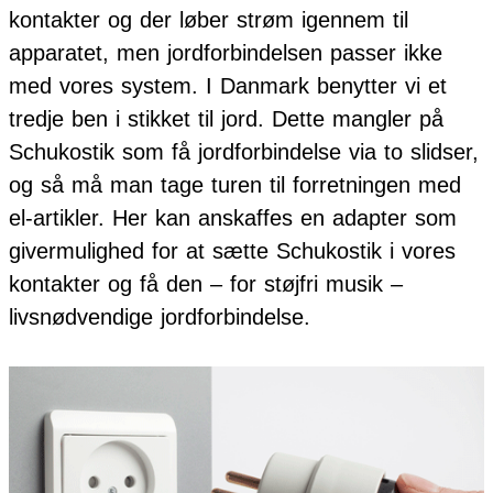
kontakter og der løber strøm igennem til
apparatet, men jordforbindelsen passer ikke
med vores system. I Danmark benytter vi et
tredje ben i stikket til jord. Dette mangler på
Schukostik som få jordforbindelse via to slidser,
og så må man tage turen til forretningen med
el-artikler. Her kan anskaffes en adapter som
givermulighed for at sætte Schukostik i vores
kontakter og få den – for støjfri musik –
livsnødvendige jordforbindelse.