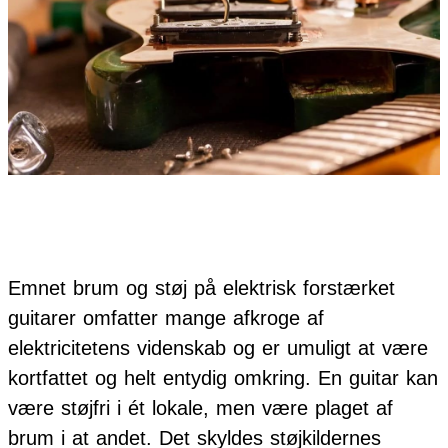
Emnet brum og støj på elektrisk forstærket
guitarer omfatter mange afkroge af
elektricitetens videnskab og er umuligt at være
kortfattet og helt entydig omkring. En guitar kan
være støjfri i ét lokale, men være plaget af
brum i at andet. Det skyldes støjkildernes