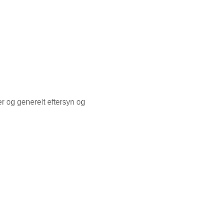
er og generelt eftersyn og