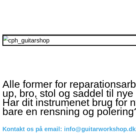
Alle former for reparationsar
up, bro, stol og saddel til ny
Har dit instrumenet brug for 
bare en rensning og polering
Kontakt os på email: info@guitarworkshop.dk