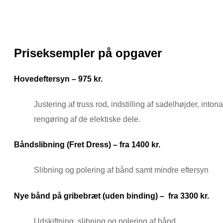
Priseksempler på opgaver
Hovedeftersyn – 975 kr.
Justering af truss rod, indstilling af sadelhøjder, into
rengøring af de elektiske dele.
Båndslibning (Fret Dress) – fra 1400 kr.
Slibning og polering af bånd samt mindre eftersyn
Nye bånd på gribebræt (uden binding) – fra 3300 kr.
Udskiftning, slibning og polering af bånd.