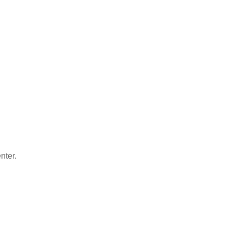
nter.