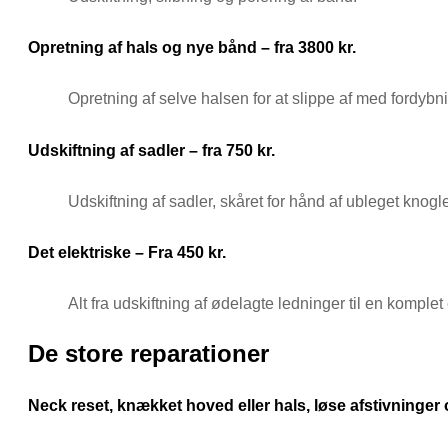
Opretning af hals og nye bånd – fra 3800 kr.
Opretning af selve halsen for at slippe af med fordybni
Udskiftning af sadler – fra 750 kr.
Udskiftning af sadler, skåret for hånd af ubleget knogl
Det elektriske – Fra 450 kr.
Alt fra udskiftning af ødelagte ledninger til en komple
De store reparationer
Neck reset, knækket hoved eller hals, løse afstivninger