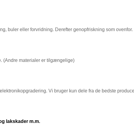
ng, buler eller forvridning. Derefter genopfriskning som ovenfor.
e. (Andre materialer er tilgængelige)
t elektronikopgradering. Vi bruger kun dele fra de bedste produce
 og lakskader m.m.