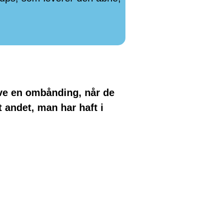
ave en ombånding, når de
t andet, man har haft i