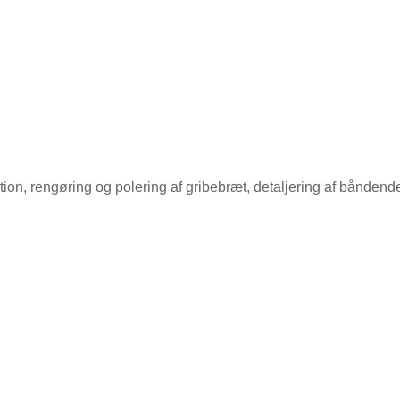
nation, rengøring og polering af gribebræt, detaljering af båndend