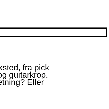
sted, fra pick-
og guitarkrop.
tning? Eller