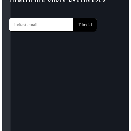
TILMELD DIG VORES NYHEDSBREV