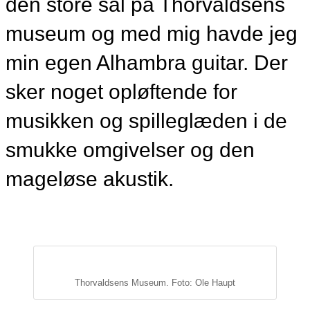
den store sal på Thorvaldsens
museum og med mig havde jeg
min egen Alhambra guitar. Der
sker noget opløftende for
musikken og spilleglæden i de
smukke omgivelser og den
mageløse akustik.
Thorvaldsens Museum. Foto: Ole Haupt