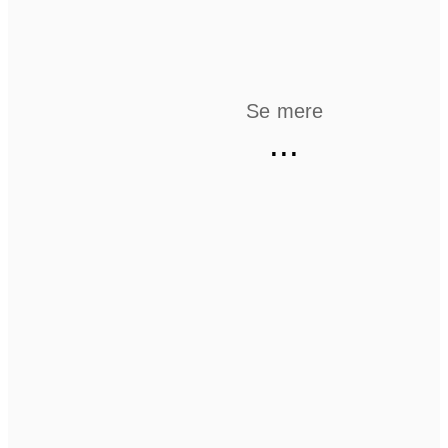
Se mere
...