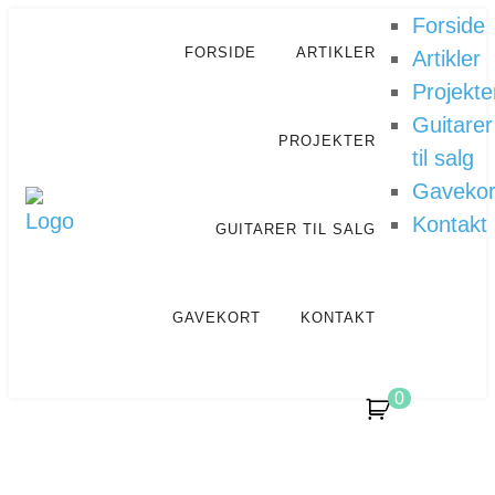
Forside
FORSIDE
ARTIKLER
Artikler
Projekte
Guitarer
PROJEKTER
til salg
Gavekor
Kontakt
GUITARER TIL SALG
GAVEKORT
KONTAKT
0
HISTORISKE BYGNINGER,