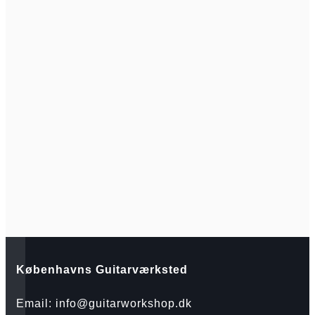
Københavns Guitarværksted
Email: info@guitarworkshop.dk