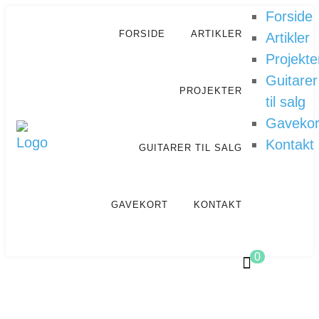
Forside
FORSIDE
ARTIKLER
Artikler
Projekte
Guitarer
PROJEKTER
til salg
Gavekor
Kontakt
GUITARER TIL SALG
GAVEKORT
KONTAKT
0
MUSIK, VIDEO