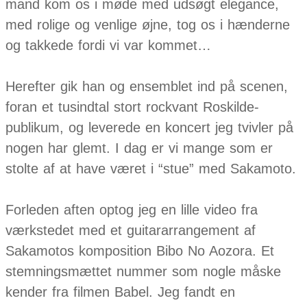
mand kom os i møde med udsøgt elegance,
med rolige og venlige øjne, tog os i hænderne
og takkede fordi vi var kommet…
Herefter gik han og ensemblet ind på scenen,
foran et tusindtal stort rockvant Roskilde-
publikum, og leverede en koncert jeg tvivler på
nogen har glemt. I dag er vi mange som er
stolte af at have været i “stue” med Sakamoto.
Forleden aften optog jeg en lille video fra
værkstedet med et guitararrangement af
Sakamotos komposition Bibo No Aozora. Et
stemningsmættet nummer som nogle måske
kender fra filmen Babel. Jeg fandt en