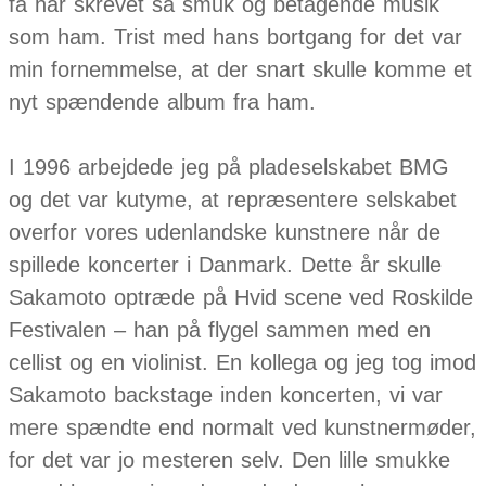
få har skrevet så smuk og betagende musik
som ham. Trist med hans bortgang for det var
min fornemmelse, at der snart skulle komme et
nyt spændende album fra ham.
I 1996 arbejdede jeg på pladeselskabet BMG
og det var kutyme, at repræsentere selskabet
overfor vores udenlandske kunstnere når de
spillede koncerter i Danmark. Dette år skulle
Sakamoto optræde på Hvid scene ved Roskilde
Festivalen – han på flygel sammen med en
cellist og en violinist. En kollega og jeg tog imod
Sakamoto backstage inden koncerten, vi var
mere spændte end normalt ved kunstnermøder,
for det var jo mesteren selv. Den lille smukke