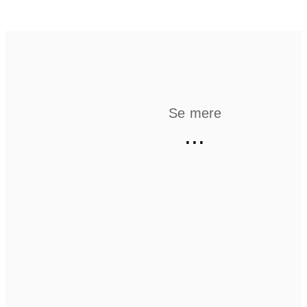
Se mere
...