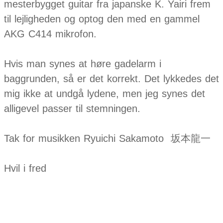
mesterbygget guitar fra japanske K. Yairi frem
til lejligheden og optog den med en gammel
AKG C414 mikrofon.
Hvis man synes at høre gadelarm i
baggrunden, så er det korrekt. Det lykkedes det
mig ikke at undgå lydene, men jeg synes det
alligevel passer til stemningen.
Tak for musikken Ryuichi Sakamoto
坂本龍一
Hvil i fred