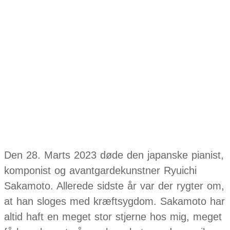
Sakamoto –
Bibo No Aozor
Den 28. Marts 2023 døde den japanske pianist,
komponist og avantgardekunstner Ryuichi
Sakamoto. Allerede sidste år var der rygter om,
at han sloges med kræftsygdom. Sakamoto har
altid haft en meget stor stjerne hos mig, meget