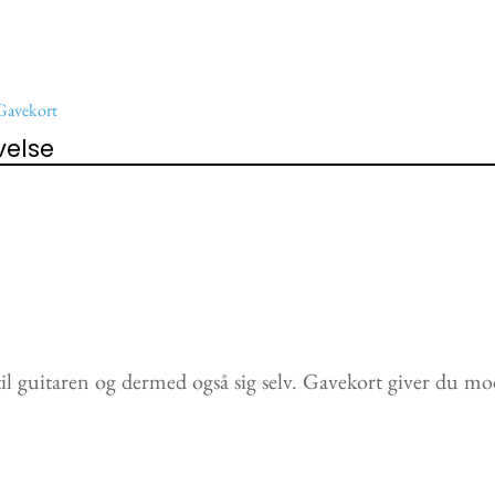
Gavekort
velse
 til guitaren og dermed også sig selv. Gavekort giver du mo