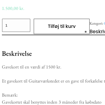
1.500,00
kr.
Gavekort
Kategori:
Tilføj til kurv
1500
Beskri
antal
Beskrivelse
Gavekort til en værdi af 1500 kr.
Et gavekort til Guitarværkstedet er en gave til forkælelse
Bemærk:
Gavekortet skal benyttes inden 3 måneder fra købsdato