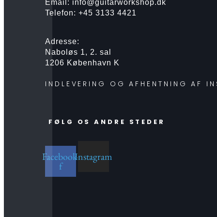
Email: info@guitarworkshop.dk
Telefon: +45 3133 4421
Adresse:
Naboløs 1, 2. sal
1206 København K
INDLEVERING OG AFHENTNING AF I
FØLG OS ANDRE STEDER
Facebook-
Instagram
f