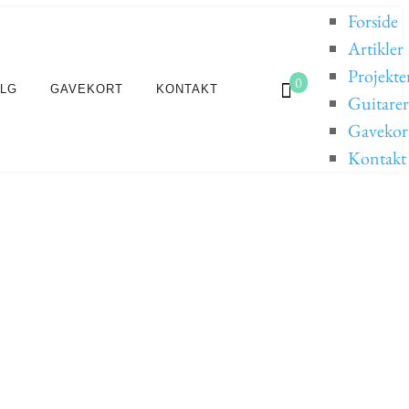
Forside
Artikler
Projekte
0
ALG
GAVEKORT
KONTAKT
Guitarer 
Gavekor
Kontakt