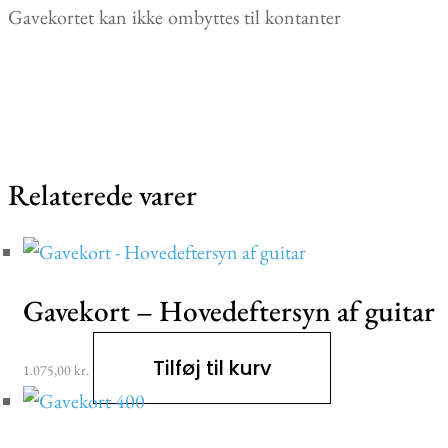
Gavekortet kan ikke ombyttes til kontanter
Relaterede varer
Gavekort – Hovedeftersyn af guitar
Tilføj til kurv
1.075,00
kr.