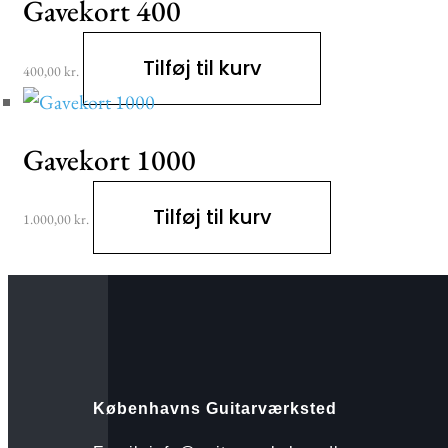
Gavekort 400
Tilføj til kurv
400,00
kr.
Gavekort 1000
Tilføj til kurv
1.000,00
kr.
Københavns Guitarværksted