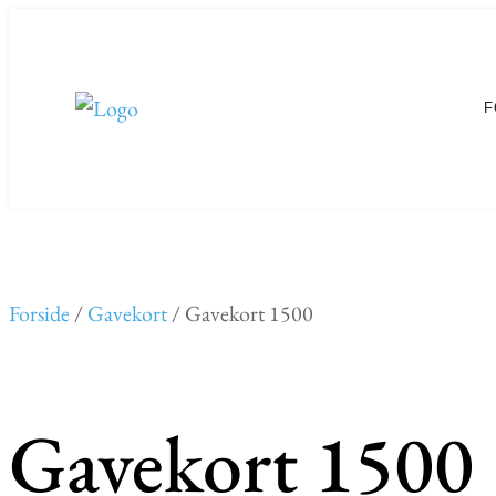
F
Forside
/
Gavekort
/ Gavekort 1500
Gavekort 1500