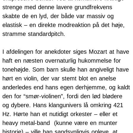
strenge med denne lavere grundfrekvens
skabte de en lyd, der både var massiv og
elastisk – en direkte modreaktion på det høje,
stramme standardpitch.
I afdelingen for anekdoter siges Mozart at have
haft en næsten overnaturlig hukommelse for
tonehøjde. Som barn skulle han angiveligt have
hørt en violin, der var stemt blot en anelse
anderledes end hans egen derhjemme, og kaldt
den for “smør-violinen”, fordi den lød blødere
og dybere. Hans klangunivers lå omkring 421
Hz. Hørte han et nutidigt orkester – eller et
heavy metal-band
(kunne være en munter
historie) – ville han sandsynligvis opleve, at