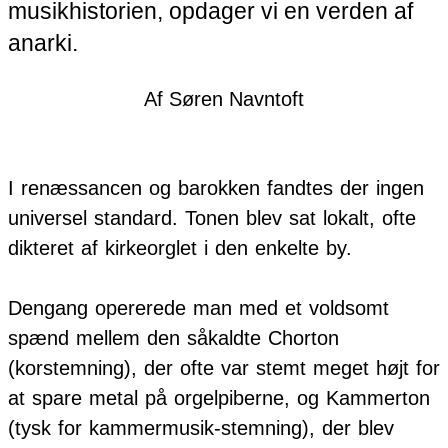
musikhistorien, opdager vi en verden af
anarki.
Af Søren Navntoft
I renæssancen og barokken fandtes der ingen
universel standard. Tonen blev sat lokalt, ofte
dikteret af kirkeorglet i den enkelte by.
Dengang opererede man med et voldsomt
spænd mellem den såkaldte Chorton
(korstemning), der ofte var stemt meget højt for
at spare metal på orgelpiberne, og Kammerton
(tysk for kammermusik-stemning), der blev