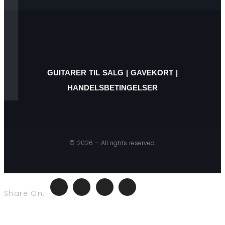
GUITARER TIL SALG
|
GAVEKORT
|
HANDELSBETINGELSER
© 2026 – All rights reserved.
Share On: