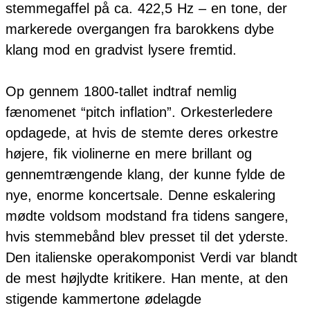
stemmegaffel på ca. 422,5 Hz – en tone, der
markerede overgangen fra barokkens dybe
klang mod en gradvist lysere fremtid.
Op gennem 1800-tallet indtraf nemlig
fænomenet “pitch inflation”. Orkesterledere
opdagede, at hvis de stemte deres orkestre
højere, fik violinerne en mere brillant og
gennemtrængende klang, der kunne fylde de
nye, enorme koncertsale. Denne eskalering
mødte voldsom modstand fra tidens sangere,
hvis stemmebånd blev presset til det yderste.
Den italienske operakomponist Verdi var blandt
de mest højlydte kritikere. Han mente, at den
stigende kammertone ødelagde