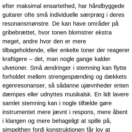
efter maksimal ensartethed, har håndbyggede
guitarer ofte små individuelle særpræg i deres
resonansmønstre. De kan have områder på
gribebrættet, hvor tonen blomstrer ekstra
meget, andre hvor den er mere
tilbageholdende, eller enkelte toner der reagerer
kraftigere – det, man nogle gange kalder
ulvetoner. Små ændringer i stemning kan flytte
forholdet mellem strengespænding og dækkets
egenresonanser, så sådanne ujævnheder enten
dæmpes eller udnyttes musikalsk. En lidt lavere
samlet stemning kan i nogle tilfælde gøre
instrumentet mere jævnt i respons, mere åbent
i klangen og mere behageligt at spille på,
simpelthen fordi konstruktionen får lov at