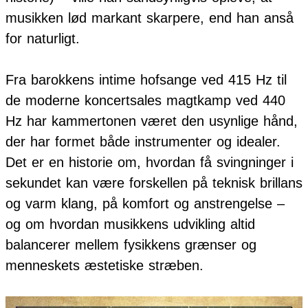
musikken lød markant skarpere, end han anså
for naturligt.
Fra barokkens intime hofsange ved 415 Hz til
de moderne koncertsales magtkamp ved 440
Hz har kammertonen været den usynlige hånd,
der har formet både instrumenter og idealer.
Det er en historie om, hvordan få svingninger i
sekundet kan være forskellen på teknisk brillans
og varm klang, på komfort og anstrengelse –
og om hvordan musikkens udvikling altid
balancerer mellem fysikkens grænser og
menneskets æstetiske stræben.