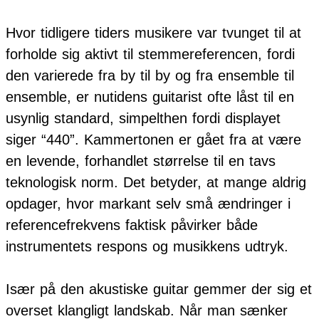
Hvor tidligere tiders musikere var tvunget til at
forholde sig aktivt til stemmereferencen, fordi
den varierede fra by til by og fra ensemble til
ensemble, er nutidens guitarist ofte låst til en
usynlig standard, simpelthen fordi displayet
siger “440”. Kammertonen er gået fra at være
en levende, forhandlet størrelse til en tavs
teknologisk norm. Det betyder, at mange aldrig
opdager, hvor markant selv små ændringer i
referencefrekvens faktisk påvirker både
instrumentets respons og musikkens udtryk.
Især på den akustiske guitar gemmer der sig et
overset klangligt landskab. Når man sænker