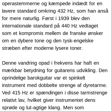
operastemmerne og kæmpede indædt for en
lavere standard omkring 432 Hz, som han anså
for mere naturlig. Først i 1939 blev den
internationale standard på 440 Hz vedtaget
som et kompromis mellem de franske ønsker
om en dybere tone og den tysk-engelske
stræben efter moderne lysere toner.
Denne vandring opad i frekvens har haft en
mærkbar betydning for guitarens udvikling. Den
oprindelige barokguitar var et spinkelt
instrument med dobbelte strenge af dyretarme.
Ved 415 Hz er spændingen i disse tarmstrenge
relativt lav, hvilket giver instrumentet dens
sprøde og lut-agtige klang. Men som