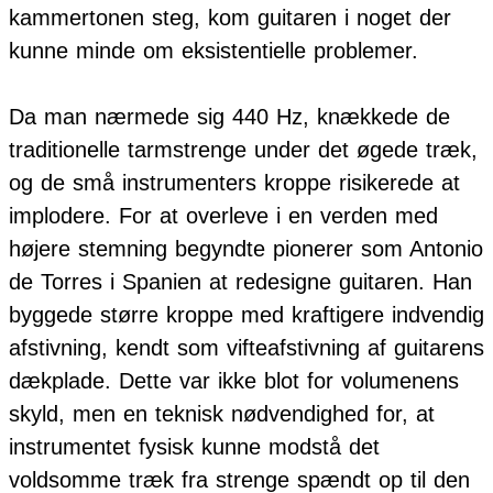
kammertonen steg, kom guitaren i noget der
kunne minde om eksistentielle problemer.
Da man nærmede sig 440 Hz, knækkede de
traditionelle tarmstrenge under det øgede træk,
og de små instrumenters kroppe risikerede at
implodere. For at overleve i en verden med
højere stemning begyndte pionerer som Antonio
de Torres i Spanien at redesigne guitaren. Han
byggede større kroppe med kraftigere indvendig
afstivning, kendt som vifteafstivning af guitarens
dækplade. Dette var ikke blot for volumenens
skyld, men en teknisk nødvendighed for, at
instrumentet fysisk kunne modstå det
voldsomme træk fra strenge spændt op til den