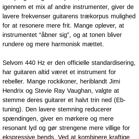
igennem et mix af andre instrumenter, giver de
lavere frekvenser guitarens trækorpus mulighed
for at resonere mere frit. Mange oplever, at
instrumentet “åbner sig”, og at tonen bliver
rundere og mere harmonisk mættet.
Selvom 440 Hz er den officielle standardisering,
har guitaren altid været et instrument for
rebeller. Mange rockikoner, heriblandt Jimi
Hendrix og Stevie Ray Vaughan, valgte at
stemme deres guitarer et halvt trin ned (Eb-
tuning). Den lavere stemning reducerer
spændingen, giver en mørkere og mere
resonant lyd og gør strengene mere villige for
ekspressive bends. Ved at kombinere kraftige