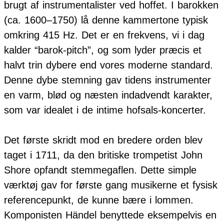
brugt af instrumentalister ved hoffet. I barokken
(ca. 1600–1750) lå denne kammertone typisk
omkring 415 Hz. Det er en frekvens, vi i dag
kalder “barok-pitch”, og som lyder præcis et
halvt trin dybere end vores moderne standard.
Denne dybe stemning gav tidens instrumenter
en varm, blød og næsten indadvendt karakter,
som var idealet i de intime hofsals-koncerter.
Det første skridt mod en bredere orden blev
taget i 1711, da den britiske trompetist John
Shore opfandt stemmegaflen. Dette simple
værktøj gav for første gang musikerne et fysisk
referencepunkt, de kunne bære i lommen.
Komponisten Händel benyttede eksempelvis en