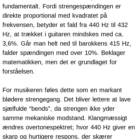
fundamentalt. Fordi strengespændingen er
direkte proportional med kvadratet på
frekvensen, betyder et fald fra 440 Hz til 432
Hz, at trækket i guitaren mindskes med ca.
3,6%. Går man helt ned til barokkens 415 Hz,
falder spændingen med over 10%. Beklager
matematikken, men det er grundlaget for
forståelsen.
For musikeren føles dette som en markant
blødere strengegang. Det bliver lettere at lave
sjælfulde “bends”, da strengen ikke yder
samme mekaniske modstand. Klangmæssigt
ændres overtonespektret; hvor 440 Hz giver en
skarp og hurtigere respons, der skærer