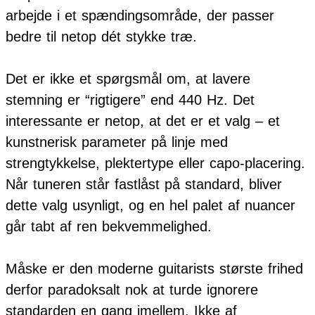
arbejde i et spændingsområde, der passer
bedre til netop dét stykke træ.
Det er ikke et spørgsmål om, at lavere
stemning er “rigtigere” end 440 Hz. Det
interessante er netop, at det er et valg – et
kunstnerisk parameter på linje med
strengtykkelse, plektertype eller capo-placering.
Når tuneren står fastlåst på standard, bliver
dette valg usynligt, og en hel palet af nuancer
går tabt af ren bekvemmelighed.
Måske er den moderne guitarists største frihed
derfor paradoksalt nok at turde ignorere
standarden en gang imellem. Ikke af