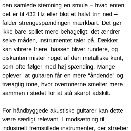
den samlede stemning en smule – hvad enten
det er til 432 Hz eller blot et halvt trin ned –
falder strengespændingen mærkbart. Det gør
ikke bare spillet mere behageligt; det ændrer
selve måden, instrumentet taler på. Dækket
kan vibrere friere, bassen bliver rundere, og
diskanten mister noget af den metalliske kant,
som ofte følger med høj spænding. Mange
oplever, at guitaren får en mere “åndende” og
træagtig tone, hvor overtonerne smelter mere
sammen i stedet for at stå skarpt adskilt.
For håndbyggede akustiske guitarer kan dette
være særligt relevant. I modsætning til
industrielt fremstillede instrumenter, der stræber