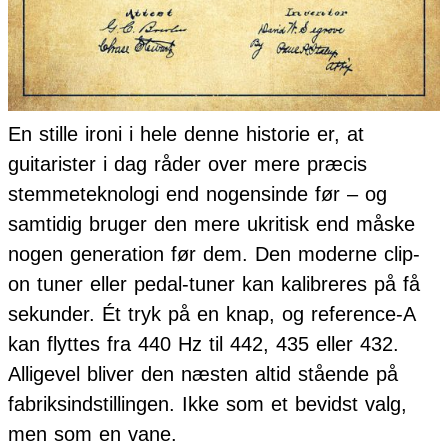
En stille ironi i hele denne historie er, at
guitarister i dag råder over mere præcis
stemmeteknologi end nogensinde før – og
samtidig bruger den mere ukritisk end måske
nogen generation før dem. Den moderne clip-
on tuner eller pedal-tuner kan kalibreres på få
sekunder. Ét tryk på en knap, og reference-A
kan flyttes fra 440 Hz til 442, 435 eller 432.
Alligevel bliver den næsten altid stående på
fabriksindstillingen. Ikke som et bevidst valg,
men som en vane.