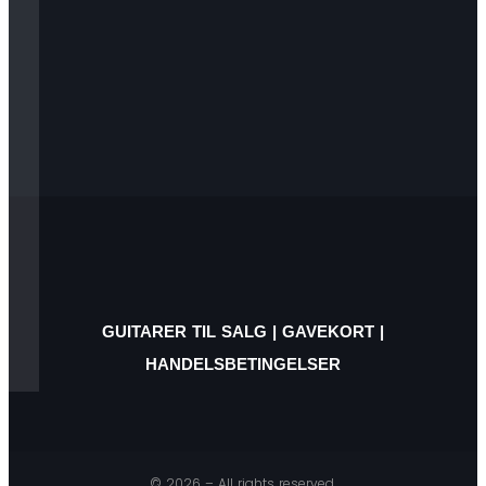
GUITARER TIL SALG
|
GAVEKORT
|
HANDELSBETINGELSER
© 2026 – All rights reserved.