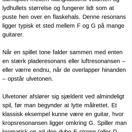
lydhullets størrelse og fungerer lidt som at
puste hen over en flaskehals. Denne resonans
ligger typisk et sted mellem F og G på mange
guitarer.
Når en spillet tone falder sammen med enten
en stærk pladeresonans eller luftresonansen –
eller værre endnu, når de overlapper hinanden
– opstår ulvetonen.
Ulvetoner afslører sig sjældent ved almindeligt
spil, før man begynder at lytte målrettet. Et
klassisk eksempel kunne være en guitar, hvor
kropsresonansen ligger omkring G. Spiller man
kromatisk op ad den dybe E-streng (eller D-