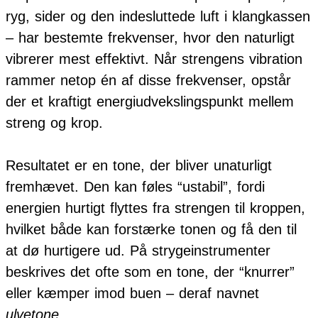
ryg, sider og den indesluttede luft i klangkassen
– har bestemte frekvenser, hvor den naturligt
vibrerer mest effektivt. Når strengens vibration
rammer netop én af disse frekvenser, opstår
der et kraftigt energiudvekslingspunkt mellem
streng og krop.
Resultatet er en tone, der bliver unaturligt
fremhævet. Den kan føles “ustabil”, fordi
energien hurtigt flyttes fra strengen til kroppen,
hvilket både kan forstærke tonen og få den til
at dø hurtigere ud. På strygeinstrumenter
beskrives det ofte som en tone, der “knurrer”
eller kæmper imod buen – deraf navnet
ulvetone
.