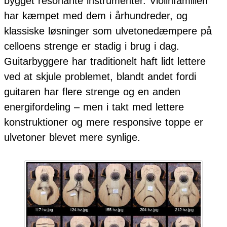
bygget resonante instrumenter. Violinfamilien
har kæmpet med dem i århundreder, og
klassiske løsninger som ulvetonedæmpere på
celloens strenge er stadig i brug i dag.
Guitarbyggere har traditionelt haft lidt lettere
ved at skjule problemet, blandt andet fordi
guitaren har flere strenge og en anden
energifordeling – men i takt med lettere
konstruktioner og mere responsive toppe er
ulvetoner blevet mere synlige.