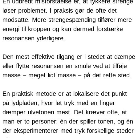
En udbredt misforståelse er, at tykkere strenge
løser problemet. I praksis gør de ofte det
modsatte. Mere strengespænding tilfører mere
energi til kroppen og kan dermed forstærke
resonansen yderligere.
Den mest effektive tilgang er i stedet at dæmpe
eller flytte resonansen en smule ved at tilføje
masse – meget lidt masse – på det rette sted.
En praktisk metode er at lokalisere det punkt
på lydpladen, hvor let tryk med en finger
dæmper ulvetonen mest. Det kræver ofte, at
man er to personer: én der spiller tonen, og én
der eksperimenterer med tryk forskellige steder