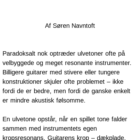
Af Søren Navntoft
Paradoksalt nok optræder ulvetoner ofte på
velbyggede og meget resonante instrumenter.
Billigere guitarer med stivere eller tungere
konstruktioner skjuler ofte problemet – ikke
fordi de er bedre, men fordi de ganske enkelt
er mindre akustisk følsomme.
En ulvetone opstår, når en spillet tone falder
sammen med instrumentets egen
kropsresonans. Guitarens krop – dækplade,