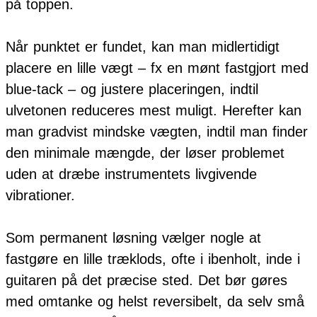
på toppen.
Når punktet er fundet, kan man midlertidigt
placere en lille vægt – fx en mønt fastgjort med
blue-tack – og justere placeringen, indtil
ulvetonen reduceres mest muligt. Herefter kan
man gradvist mindske vægten, indtil man finder
den minimale mængde, der løser problemet
uden at dræbe instrumentets livgivende
vibrationer.
Som permanent løsning vælger nogle at
fastgøre en lille træklods, ofte i ibenholt, inde i
guitaren på det præcise sted. Det bør gøres
med omtanke og helst reversibelt, da selv små