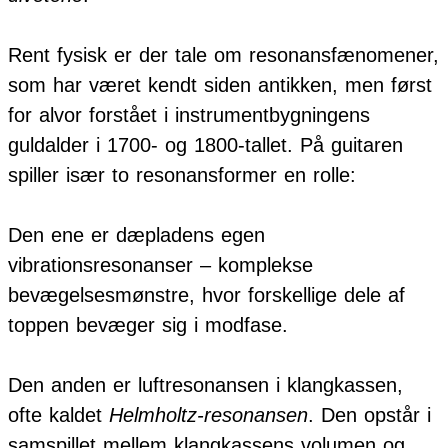
Rent fysisk er der tale om resonansfænomener,
som har været kendt siden antikken, men først
for alvor forstået i instrumentbygningens
guldalder i 1700- og 1800-tallet. På guitaren
spiller især to resonansformer en rolle:
Den ene er dæpladens egen
vibrationsresonanser – komplekse
bevægelsesmønstre, hvor forskellige dele af
toppen bevæger sig i modfase.
Den anden er luftresonansen i klangkassen,
ofte kaldet
Helmholtz-resonansen
. Den opstår i
samspillet mellem klangkassens volumen og