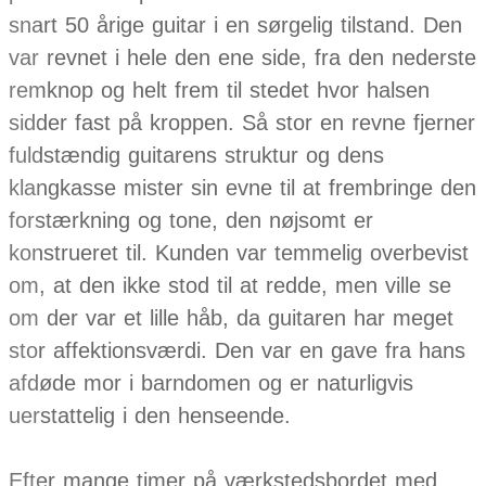
snart 50 årige guitar i en sørgelig tilstand. Den
var revnet i hele den ene side, fra den nederste
remknop og helt frem til stedet hvor halsen
sidder fast på kroppen. Så stor en revne fjerner
fuldstændig guitarens struktur og dens
klangkasse mister sin evne til at frembringe den
forstærkning og tone, den nøjsomt er
konstrueret til. Kunden var temmelig overbevist
om, at den ikke stod til at redde, men ville se
om der var et lille håb, da guitaren har meget
stor affektionsværdi. Den var en gave fra hans
afdøde mor i barndomen og er naturligvis
uerstattelig i den henseende.
Efter mange timer på værkstedsbordet med