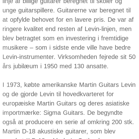
linje af billige guitarer beregnet til skoler og
unge guitarspillere. Guitarerne var beregnet til
at opfylde behovet for en lavere pris. De var af
ringere kvalitet end resten af Levin-linjen, men
blev betragtet som en investering i fremtidige
musikere – som i sidste ende ville have bedre
Levin-instrumenter. Virksomheden fejrede sit 50
års jubilæum i 1950 med 130 ansatte.
I 1973, købte amerikanske Martin Guitars Levin
og de gjorde Levin til hovedkvarteret for
europæiske Martin Guitars og deres asiatiske
importmærke: Sigma Guitars. De begyndte
også at producere en serie af omkring 200 stk.
Martin D-18 akustiske guitarer, som blev