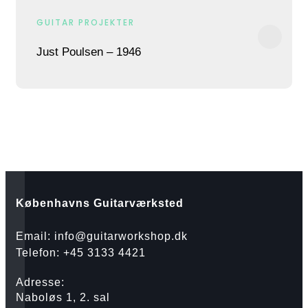
GUITAR PROJEKTER
Just Poulsen – 1946​
Københavns Guitarværksted
Email: info@guitarworkshop.dk
Telefon: +45 3133 4421
Adresse:
Naboløs 1, 2. sal