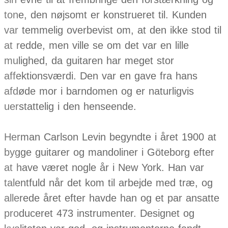
tone, den nøjsomt er konstrueret til. Kunden
var temmelig overbevist om, at den ikke stod til
at redde, men ville se om det var en lille
mulighed, da guitaren har meget stor
affektionsværdi. Den var en gave fra hans
afdøde mor i barndomen og er naturligvis
uerstattelig i den henseende.
Herman Carlson Levin begyndte i året 1900 at
bygge guitarer og mandoliner i Göteborg efter
at have været nogle år i New York. Han var
talentfuld når det kom til arbejde med træ, og
allerede året efter havde han og et par ansatte
produceret 473 instrumenter. Designet og