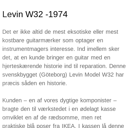
Levin W32 -1974
Det er ikke altid de mest eksotiske eller mest
kostbare guitarmærker som optager en
instrumentmagers interesse. Ind imellem sker
det, at en kunde bringer en guitar med en
hjerteskærende historie ind til reparation. Denne
svenskbygget (Göteborg) Levin Model W32 har
præcis såden en historie.
Kunden – en af vores dygtige komponister –
bragte den til værkstedet i en ødelagt kasse
omviklet en af de rædsomme, men ret
praktiske blå poser fra IKEA. I kassen lå denne