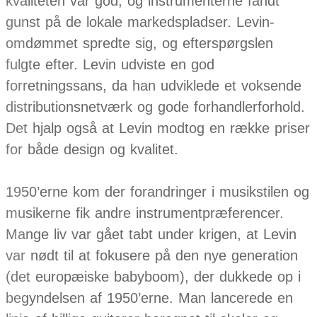
kvaliteten var god, og instrumenterne fandt
gunst på de lokale markedspladser. Levin-
omdømmet spredte sig, og efterspørgslen
fulgte efter. Levin udviste en god
forretningssans, da han udviklede et voksende
distributionsnetværk og gode forhandlerforhold.
Det hjalp også at Levin modtog en række priser
for både design og kvalitet.
1950’erne kom der forandringer i musikstilen og
musikerne fik andre instrumentpræferencer.
Mange liv var gået tabt under krigen, at Levin
var nødt til at fokusere på den nye generation
(det europæiske babyboom), der dukkede op i
begyndelsen af 1950’erne. Man lancerede en