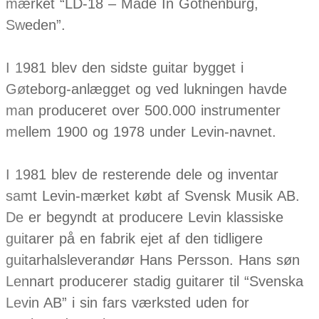
mærket “LD-18 – Made In Gothenburg,
Sweden”.
I 1981 blev den sidste guitar bygget i
Gøteborg-anlægget og ved lukningen havde
man produceret over 500.000 instrumenter
mellem 1900 og 1978 under Levin-navnet.
I 1981 blev de resterende dele og inventar
samt Levin-mærket købt af Svensk Musik AB.
De er begyndt at producere Levin klassiske
guitarer på en fabrik ejet af den tidligere
guitarhalsleverandør Hans Persson. Hans søn
Lennart producerer stadig guitarer til “Svenska
Levin AB” i sin fars værksted uden for