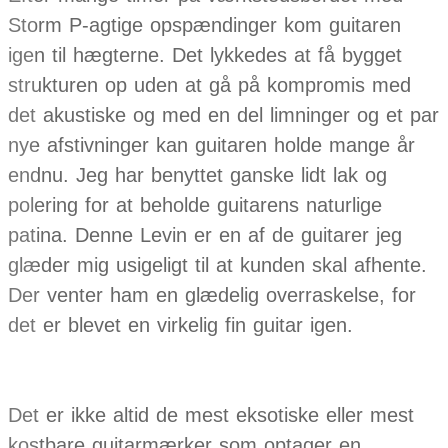
Storm P-agtige opspændinger kom guitaren
igen til hægterne. Det lykkedes at få bygget
strukturen op uden at gå på kompromis med
det akustiske og med en del limninger og et par
nye afstivninger kan guitaren holde mange år
endnu. Jeg har benyttet ganske lidt lak og
polering for at beholde guitarens naturlige
patina. Denne Levin er en af de guitarer jeg
glæder mig usigeligt til at kunden skal afhente.
Der venter ham en glædelig overraskelse, for
det er blevet en virkelig fin guitar igen.
Det er ikke altid de mest eksotiske eller mest
kostbare guitarmærker som optager en