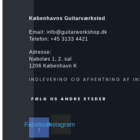
Københavns Guitarværksted
Email: info@guitarworkshop.dk
Telefon: +45 3133 4421
Adresse:
Naboløs 1, 2. sal
1206 København K
INDLEVERING OG AFHENTNING AF I
FØLG OS ANDRE STEDER
Facebook-
Instagram
f