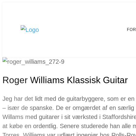
FOR
Roger Williams Klassisk Guitar
Jeg har det lidt med de guitarbyggere, som er en
– især de spanske. De er omgærdet af en særlig 
Willams med guitarer i sit værksted i Staffordshir
at købe en ordentlig. Senere studerede han alle 
Torres. Williams var udlært ingeniør hos Rolls-R